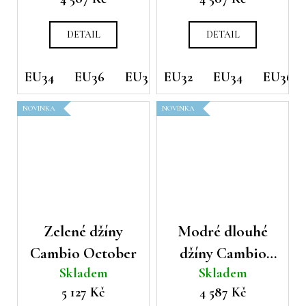
DETAIL
DETAIL
EU34
EU36
EU38
EU32
EU40
EU34
EU44
EU36
NOVINKA
NOVINKA
Zelené džíny
Modré dlouhé
Cambio October
džíny Cambio
Skladem
Skladem
Tess
5 127 Kč
4 587 Kč