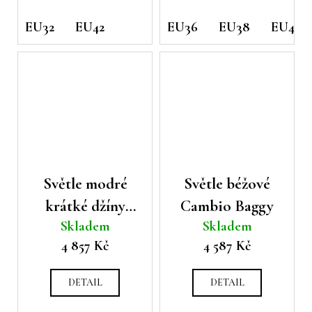
EU32
EU42
EU36
EU38
EU40
Světle modré
Světle béžové
krátké džíny
Cambio Baggy
Skladem
Skladem
Cambio Piper
4 857 Kč
4 587 Kč
DETAIL
DETAIL