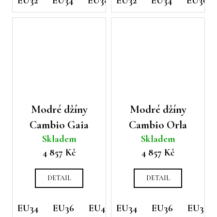
EU32
EU34
EU38
EU32
EU40
EU34
EU42
EU36
Modré džíny
Modré džíny
Cambio Gaia
Cambio Orla
Skladem
Skladem
4 857 Kč
4 857 Kč
DETAIL
DETAIL
EU34
EU36
EU40
EU34
EU36
EU38