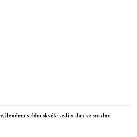
myšlenému střihu skvěle sedí a dají se snadno