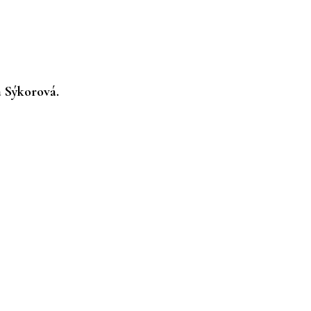
a Sýkorová.