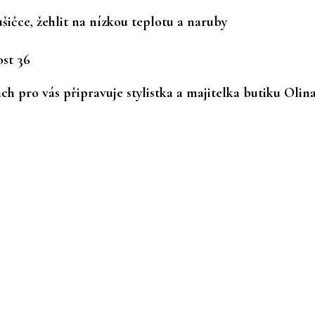
ušičce, žehlit na nízkou teplotu a naruby
ost 36
h pro vás připravuje stylistka a majitelka butiku Olin