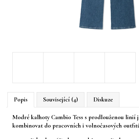
Popis
Související (4)
Diskuze
Modré kalhoty Cambio Tess
s prodlouženou linií j
kombinovat do pracovních i volnočasových outfit