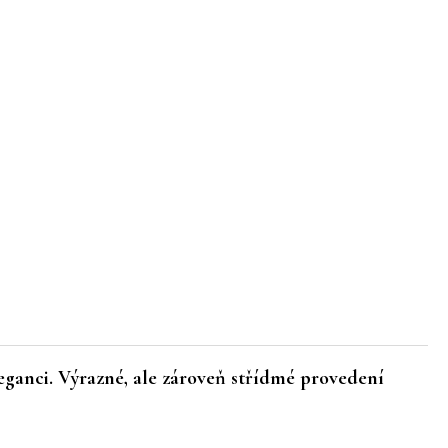
eganci. Výrazné, ale zároveň střídmé provedení