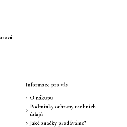
orová.
Informace pro vás
O nákupu
Podmínky ochrany osobních
údajů
Jaké značky prodáváme?