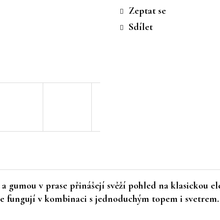
cena:
Zeptat se
Sdílet
 gumou v prase přinášejí svěží pohled na klasickou el
le fungují v kombinaci s jednoduchým topem i svetrem.