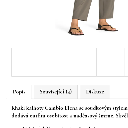
Popis
Související (4)
Diskuze
Khaki kalhoty Cambio Elena se
soudkovým stylem a
dodává outfitu osobitost a nadčasový šmrnc. Skvě