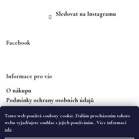
Sledovat na Instagramu
Facebook
Informace pro vás
O nákupu
Podmínky ochrany osobních údajů
Jaké značky prodáváme?
Tento web používá soubory cookie. Dalším procházením tohoto
Vrácení zboží
webu vyjadřujete souhlas s jejich používáním.. Více informací
zde
.