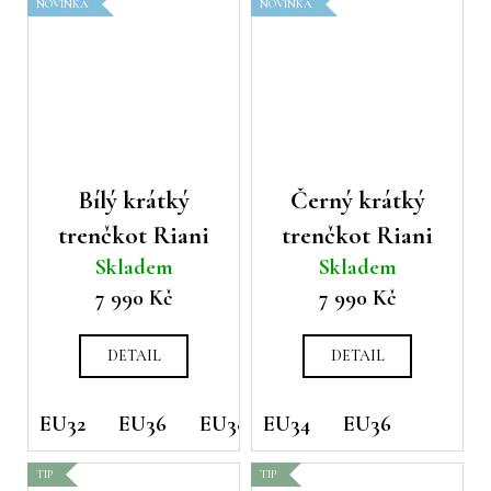
NOVINKA
NOVINKA
Bílý krátký
Černý krátký
trenčkot Riani
trenčkot Riani
Skladem
Skladem
7 990 Kč
7 990 Kč
DETAIL
DETAIL
EU32
EU36
EU38
EU34
EU36
TIP
TIP