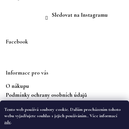
Sledovat na Instagramu
Facebook
Informace pro vás
O nákupu
Podmínky ochrany osobních údajů
Jaké značky prodáváme?
Tento web používá soubory cookie. Dalším procházením tohoto
Vrácení zboží
webu vyjadřujete souhlas s jejich používáním.. Více informací
zde
.