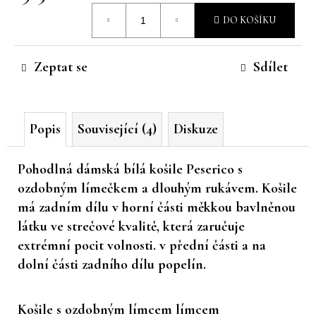
Měrná
č
DO KOŠÍKU
u
cena:
j
e
Zeptat se
Sdílet
m
e
Popis
Související (4)
Diskuze
Pohodlná dámská bílá košile Peserico s
ozdobným límečkem a dlouhým rukávem. Košile
má zadním dílu v horní části měkkou bavlněnou
látku ve strečové kvalitě, která zaručuje
extrémní pocit volnosti. v přední části a na
dolní části zadního dílu popelín.
Košile s ozdobným límcem límcem