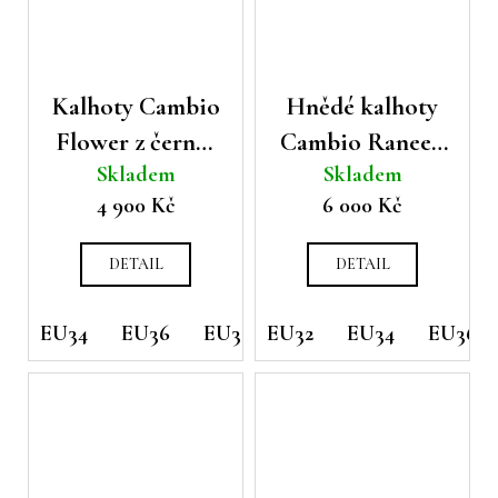
Kalhoty Cambio
Hnědé kalhoty
Flower z černo-
Cambio Ranee s
Skladem
Skladem
hnědým vzorem
ardeco vzorem
4 900 Kč
6 000 Kč
DETAIL
DETAIL
EU34
EU36
EU38
EU32
EU44
EU34
EU36