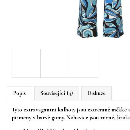
Popis
Související (4)
Diskuze
Tyto extravagantní kalhoty jsou extrémně měkké a
písmeny v barvě gumy. Nohavice jsou rovné, široké