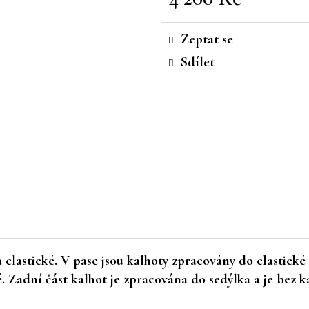
Měrná
cena:
Zeptat se
Sdílet
 elastické. V pase jsou kalhoty zpracovány do elastic
. Zadní část kalhot je zpracována do sedýlka a je bez k