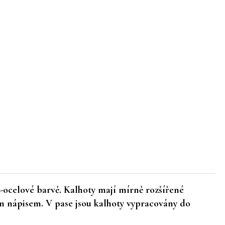
-ocelové barvě. Kalhoty mají mírně rozšířené
m nápisem. V pase jsou kalhoty vypracovány do