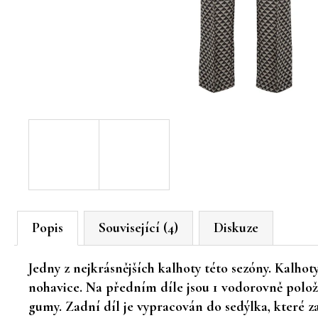
Popis
Související (4)
Diskuze
Jedny z nejkrásnějších kalhoty této sezóny. Kalh
nohavice. Na předním díle jsou 1 vodorovně polož
gumy. Zadní díl je vypracován do sedýlka, které za