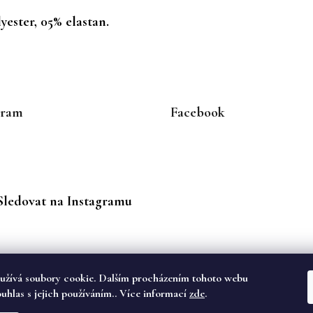
yester, 05% elastan.
gram
Facebook
Sledovat na Instagramu
užívá soubory cookie. Dalším procházením tohoto webu
ouhlas s jejich používáním.. Více informací
zde
.