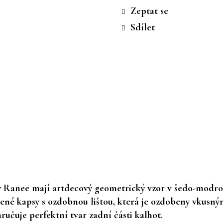
cena:
Zeptat se
Sdílet
oty Ranee mají artdecový geometrický vzor v šedo-modro
ené kapsy s ozdobnou lištou, která je ozdobeny vkusný
ručuje perfektní tvar zadní části kalhot.