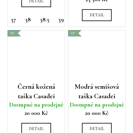
DETAIL
DETAIL
37
38
38.5
39
41
TIP
TIP
Černá kožená
Modrá semišová
taška Casadei
taška Casadei
Dostupné na prodejně
Dostupné na prodejně
20 000 Kč
20 000 Kč
DETAIL
DETAIL