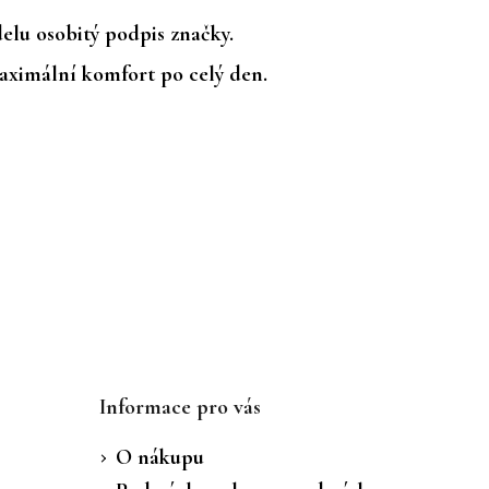
lu osobitý podpis značky.
maximální komfort po celý den.
Informace pro vás
O nákupu