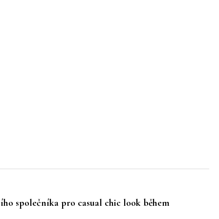
ího společníka pro
casual chic look
během