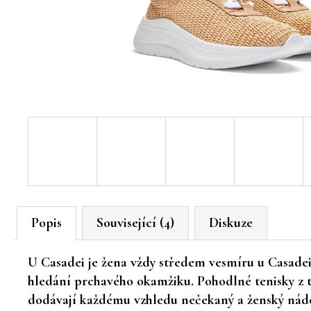
Popis
Související (4)
Diskuze
U Casadei je žena vždy středem vesmíru u Casadei
hledání prchavého okamžiku. Pohodlné tenisky z tk
dodávají každému vzhledu nečekaný a ženský nád