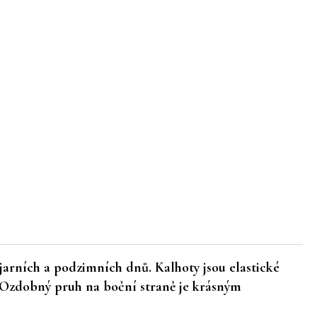
arních a podzimních dnů. Kalhoty jsou elastické
. Ozdobný pruh na boční straně je krásným