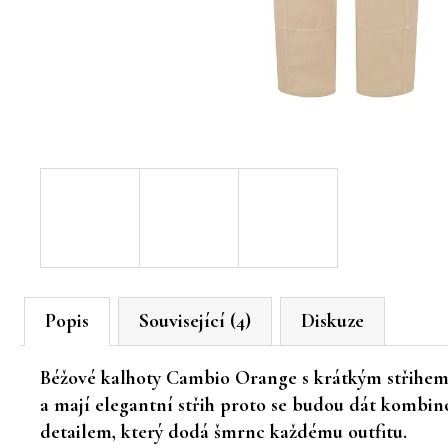
Popis
Související (4)
Diskuze
Béžové kalhoty Cambio Orange s krátkým střihem 
a mají elegantní střih proto se budou dát kombin
detailem, který dodá šmrnc každému outfitu.