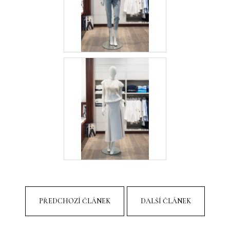
PŘEDCHOZÍ ČLÁNEK
DALŠÍ ČLÁNEK