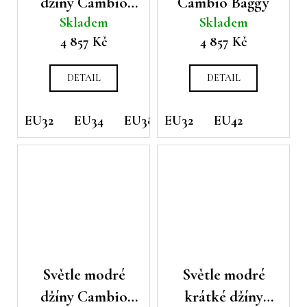
džíny Cambio
Cambio Baggy
Skladem
Skladem
Elia
4 857 Kč
4 857 Kč
DETAIL
DETAIL
EU32
EU34
EU38
EU32
EU40
EU42
EU42
EU44
Světle modré
Světle modré
džíny Cambio
krátké džíny