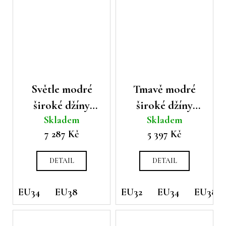
Světle modré
Tmavě modré
široké džíny
široké džíny
Skladem
Skladem
Cambio Palazzo
Cambio Palazzo
7 287 Kč
5 397 Kč
DETAIL
DETAIL
EU34
EU38
EU32
EU34
EU38