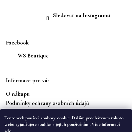
Sledovat na Instagramu
Facebook
WS Boutique
Informace pro vás
O nákupu
Podmínky ochrany osobních údajů
Jaké značky prodáváme?
Tento web používá soubory cookie. Dalším procházením tohoto
Vrácení zboží
webu vyjadřujete souhlas s jejich používáním.. Více informací
zde
.