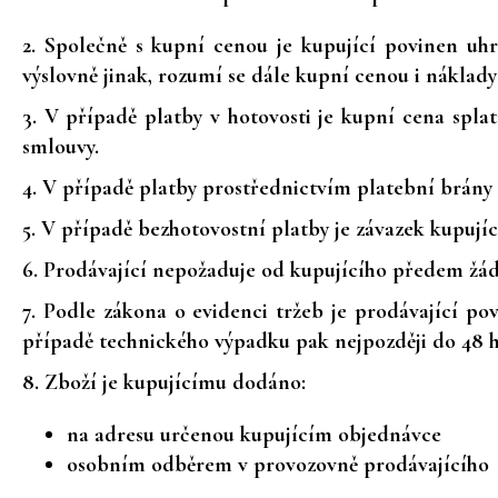
2. Společně s kupní cenou je kupující povinen uh
výslovně jinak, rozumí se dále kupní cenou i náklad
3. V případě platby v hotovosti je kupní cena spla
smlouvy.
4. V případě platby prostřednictvím platební brány
5. V případě bezhotovostní platby je závazek kupují
6. Prodávající nepožaduje od kupujícího předem žá
7. Podle zákona o evidenci tržeb je prodávající po
případě technického výpadku pak nejpozději do 48 
8. Zboží je kupujícímu dodáno:
na adresu určenou kupujícím objednávce
osobním odběrem v provozovně prodávajícího