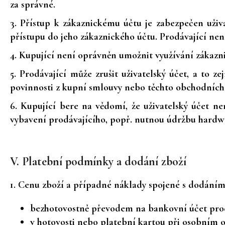
za správné.
3. Přístup k zákaznickému účtu je zabezpečen uži
přístupu do jeho zákaznického účtu. Prodávající ne
4. Kupující není oprávněn umožnit využívání zákazn
5. Prodávající může zrušit uživatelský účet, a to z
povinnosti z kupní smlouvy nebo těchto obchodníc
6. Kupující bere na vědomí, že uživatelský účet 
vybavení prodávajícího, popř. nutnou údržbu hardw
V. Platební podmínky a dodání zboží
1. Cenu zboží a případné náklady spojené s dodáním
bezhotovostně převodem na bankovní účet prod
v hotovosti nebo platební kartou při osobním o