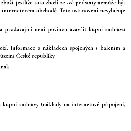
boží, jestliže toto zboží ze své podstaty nemůže být
 v internetovém obchodě. Toto ustanovení nevylučuje
 a prodávající není povinen uzavřít kupní smlouvu
oží. Informace o nákladech spojených s balením a
 území České republiky.
inak.
m kupní smlouvy (náklady na internetové připojení,