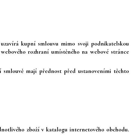
á uzavírá kupní smlouvu mimo svoji podnikatelskou
vím webového rozhraní umístěného na webové stránce
í smlouvě mají přednost před ustanoveními těchto
ednotlivého zboží v katalogu internetového obchodu.