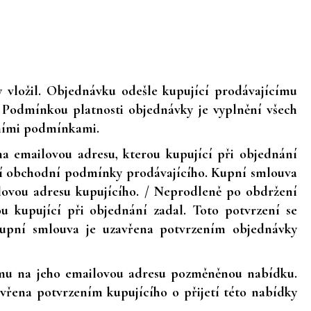
 vložil. Objednávku odešle kupující prodávajícímu
 Podmínkou platnosti objednávky je vyplnění všech
dními podmínkami.
a emailovou adresu, kterou kupující při objednání
ální obchodní podmínky prodávajícího. Kupní smlouva
lovou adresu kupujícího. / Neprodleně po obdržení
u kupující při objednání zadal. Toto potvrzení se
Kupní smlouva je uzavřena potvrzením objednávky
címu na jeho emailovou adresu pozměněnou nabídku.
řena potvrzením kupujícího o přijetí této nabídky