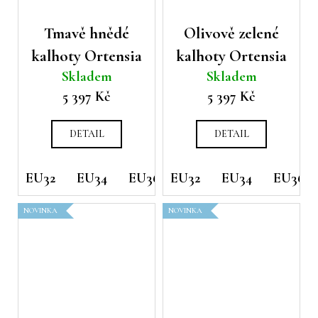
č
u
Tmavě hnědé
Olivově zelené
j
kalhoty Ortensia
kalhoty Ortensia
e
m
Skladem
Skladem
e
5 397 Kč
5 397 Kč
DETAIL
DETAIL
EU32
EU34
EU36
EU32
EU38
EU34
EU42
EU36
EU44
NOVINKA
NOVINKA