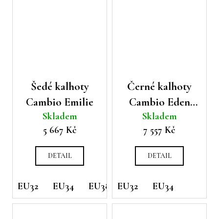
Šedé kalhoty
Černé kalhoty
Cambio Emilie
Cambio Eden
Skladem
Skladem
imitace kůže
5 667 Kč
7 557 Kč
DETAIL
DETAIL
EU32
EU34
EU38
EU32
EU34