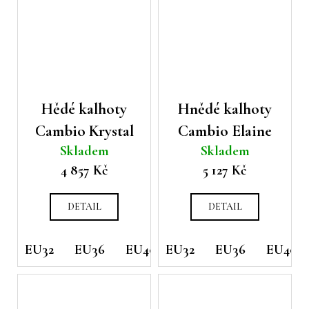
Hědé kalhoty
Hnědé kalhoty
Cambio Krystal
Cambio Elaine
Skladem
Skladem
4 857 Kč
5 127 Kč
DETAIL
DETAIL
EU32
EU36
EU40
EU32
EU42
EU36
EU40