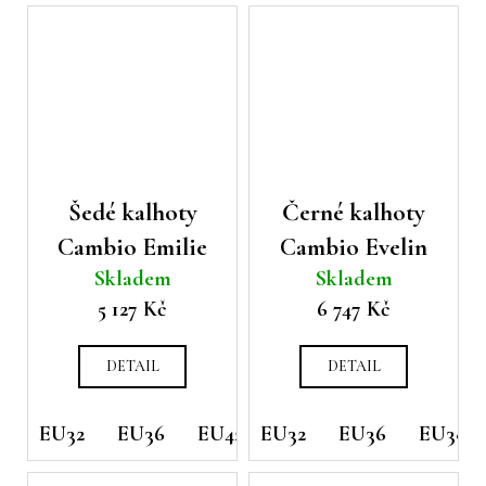
Šedé kalhoty
Černé kalhoty
Cambio Emilie
Cambio Evelin
Skladem
Skladem
5 127 Kč
6 747 Kč
DETAIL
DETAIL
EU32
EU36
EU42
EU32
EU36
EU38