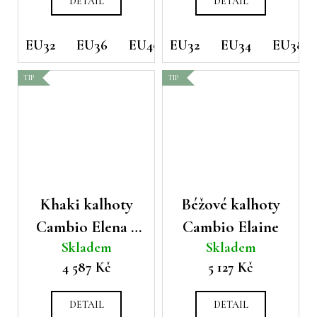
DETAIL
DETAIL
EU32
EU36
EU40
EU32
EU34
EU38
TIP
TIP
Khaki kalhoty
Béžové kalhoty
Cambio Elena s
Cambio Elaine
Skladem
Skladem
gumou v pase
4 587 Kč
5 127 Kč
DETAIL
DETAIL