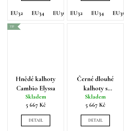
EU32
EU34
EU36
EU32
EU38
EU34
EU40
EU36
TIP
Hnědé kalhoty
Černé dlouhé
Cambio Elyssa
kalhoty s
Skladem
Skladem
viskózou Amelia
5 667 Kč
5 667 Kč
DETAIL
DETAIL