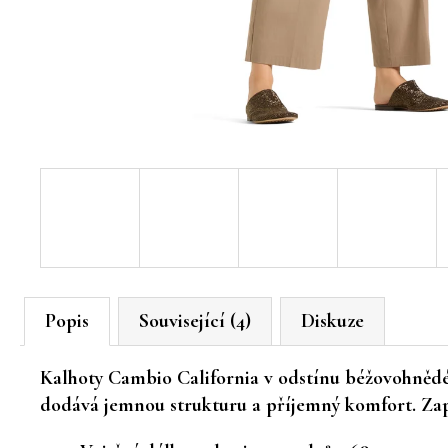
Popis
Související (4)
Diskuze
Kalhoty
Cambio California
v odstínu
béžovohněd
dodává jemnou strukturu a příjemný komfort. Zapín