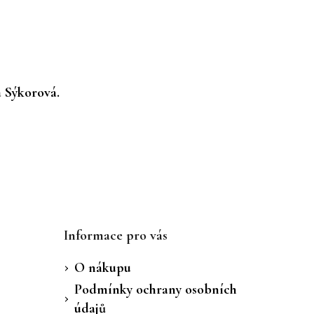
a Sýkorová.
Informace pro vás
O nákupu
Podmínky ochrany osobních
údajů