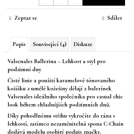
cena:
č
u
Zeptat se
Sdílet
j
e
m
e
Popis
Související (4)
Diskuze
Valsenales Ballerina – Lehkost a styl pro
podzimní dny
Čisté linie a použití
karamelově tónovaného
kožíšku z umělé kožešiny
dělají z balerínek
Valsenales
ideálního společníka pro
casual chic
look
během chladnějších podzimních dnů.
Díky pohodlnému střihu vykročíte do rána s
lehkostí, zatímco nezaměnitelná spona
C-Chain
dodává modelu osobitý podpis značky.