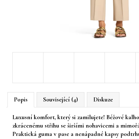
Popis
Související (4)
Diskuze
Luxusní komfort, který si zamilujete!
Béžové kalh
zkrácenému střihu se širšími nohavicemi a mimoř
Praktická guma v pase a nenápadné kapsy podtrhují