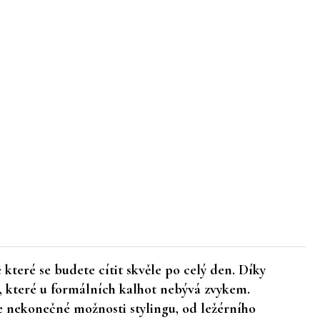
 které se budete cítit skvěle po celý den. Díky
 které u formálních kalhot nebývá zvykem.
je nekonečné možnosti stylingu, od ležérního