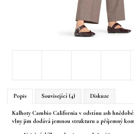
Popis
Související (4)
Diskuze
Kalhoty
Cambio California
v odstínu
ash hnědobé
vlny
jim dodává jemnou strukturu a příjemný komfo