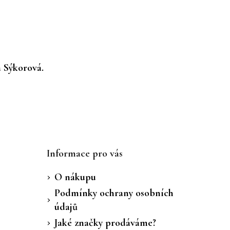
a Sýkorová.
Informace pro vás
O nákupu
Podmínky ochrany osobních
údajů
Jaké značky prodáváme?