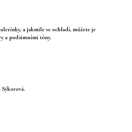
lerínky, a jakmile se ochladí, můžete je
ry a podzimními tóny.
a Sýkorová.