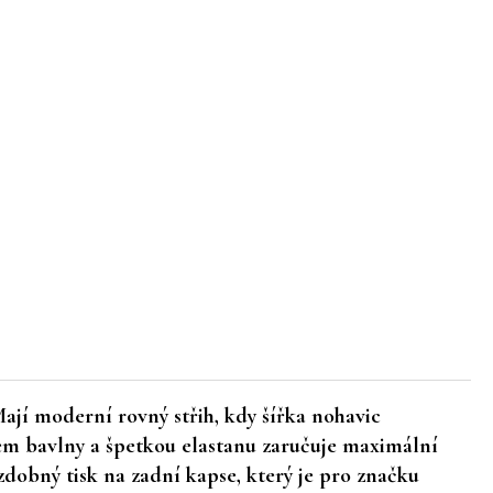
jí moderní rovný střih, kdy šířka nohavic
lem bavlny a špetkou elastanu zaručuje maximální
zdobný tisk na zadní kapse, který je pro značku