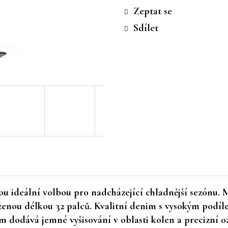
cena:
Zeptat se
Sdílet
ideální volbou pro nadcházející chladnější sezónu. Ma
ouženou délkou 32 palců. Kvalitní denim s vysokým podí
im dodává jemné vyšisování v oblasti kolen a precizní o