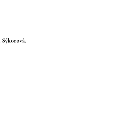
a Sýkorová.