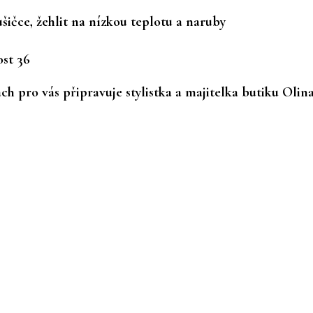
ušičce, žehlit na nízkou teplotu a naruby
ost 36
h pro vás připravuje stylistka a majitelka butiku Olin