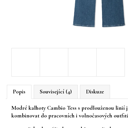
Popis
Související (4)
Diskuze
Modré kalhoty Cambio Tess
s prodlouženou linií j
kombinovat do pracovních i volnočasových outfit