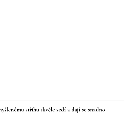
myšlenému střihu skvěle sedí a dají se snadno