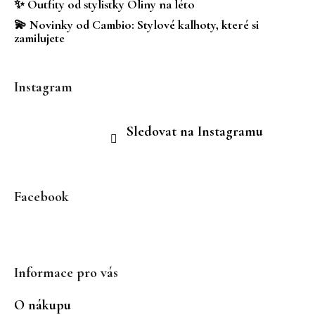
✨ Outfity od stylistky Oliny na léto
💫 Novinky od Cambio: Stylové kalhoty, které si
zamilujete
Instagram
Sledovat na Instagramu
Facebook
Informace pro vás
O nákupu