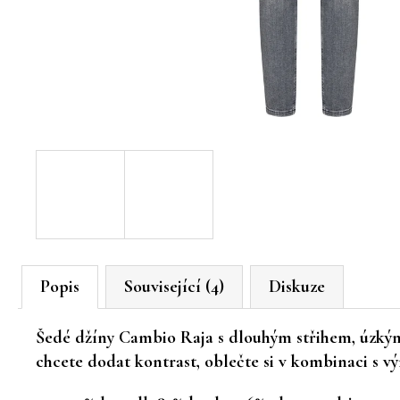
Popis
Související (4)
Diskuze
Šedé džíny Cambio Raja s dlouhým střihem, úzkým
chcete dodat kontrast, oblečte si v kombinaci s 