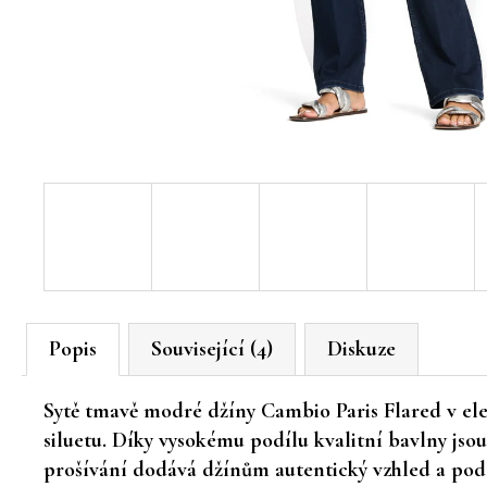
Popis
Související (4)
Diskuze
Sytě tmavě modré džíny Cambio Paris Flared v ele
siluetu. Díky vysokému podílu kvalitní bavlny js
prošívání dodává džínům autentický vzhled a podt