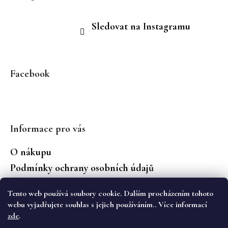
Sledovat na Instagramu
Facebook
Informace pro vás
O nákupu
Podmínky ochrany osobních údajů
Jaké značky prodáváme?
Tento web používá soubory cookie. Dalším procházením tohoto
Vrácení zboží
webu vyjadřujete souhlas s jejich používáním.. Více informací
zde
.