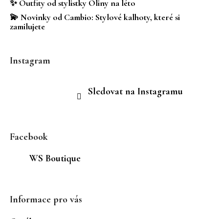
✨ Outfity od stylistky Oliny na léto
💫 Novinky od Cambio: Stylové kalhoty, které si
zamilujete
Instagram
Sledovat na Instagramu
Facebook
WS Boutique
Informace pro vás