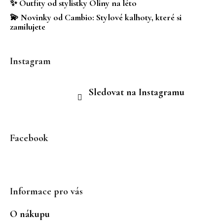
✨ Outfity od stylistky Oliny na léto
💫 Novinky od Cambio: Stylové kalhoty, které si
zamilujete
Instagram
Sledovat na Instagramu
Facebook
Informace pro vás
O nákupu