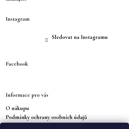
Instagram
Sledovat na Instagramu
Facebook
Informace pro vás
O nákupu
Podmínky ochrany osobních údajů
Jaké značky prodáváme?