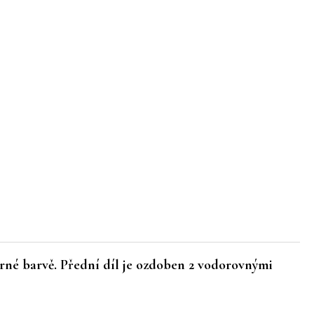
brné barvě. Přední díl je ozdoben 2 vodorovnými