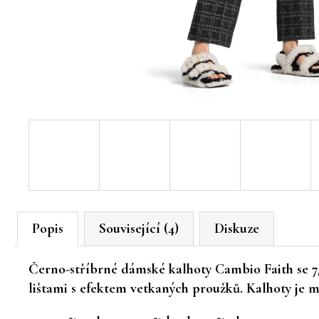
Popis
Související (4)
Diskuze
Černo-stříbrné dámské kalhoty Cambio Faith se 7/
lištami s efektem vetkaných proužků. Kalhoty je 