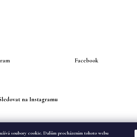
gram
Facebook
Sledovat na Instagramu
užívá soubory cookie. Dalším procházením tohoto webu