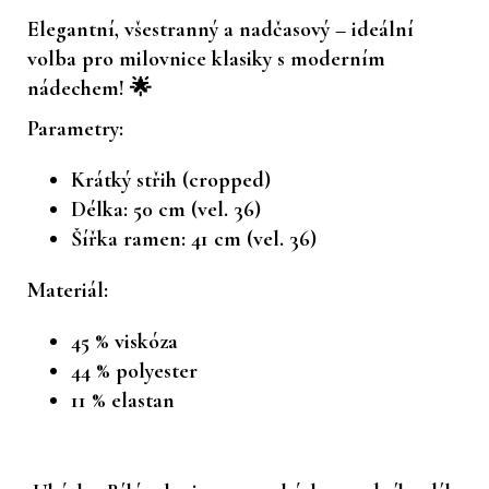
Elegantní, všestranný a nadčasový – ideální
volba pro milovnice klasiky s moderním
nádechem! 🌟
Parametry:
Krátký střih (cropped)
Délka: 50 cm (vel. 36)
Šířka ramen: 41 cm (vel. 36)
Materiál:
45 % viskóza
44 % polyester
11 % elastan