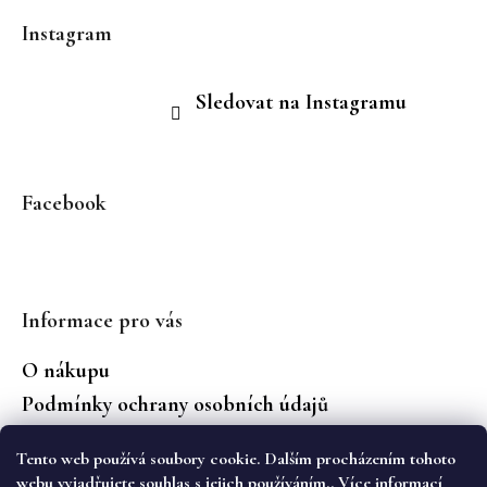
Instagram
Sledovat na Instagramu
Facebook
Informace pro vás
O nákupu
Podmínky ochrany osobních údajů
Jaké značky prodáváme?
Tento web používá soubory cookie. Dalším procházením tohoto
Vrácení zboží
webu vyjadřujete souhlas s jejich používáním.. Více informací