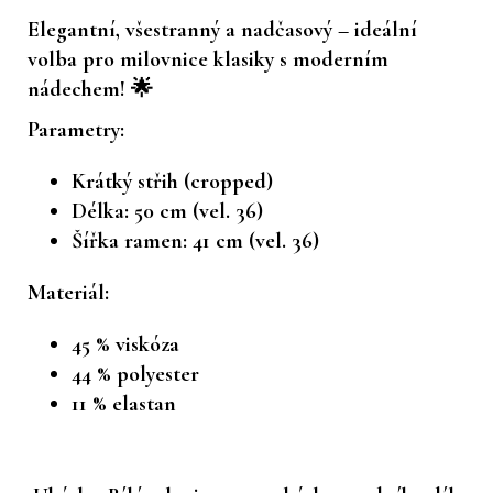
Elegantní, všestranný a nadčasový – ideální
volba pro milovnice klasiky s moderním
nádechem! 🌟
Parametry:
Krátký střih (cropped)
Délka: 50 cm (vel. 36)
Šířka ramen: 41 cm (vel. 36)
Materiál:
45 % viskóza
44 % polyester
11 % elastan