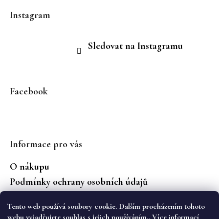
Instagram
Sledovat na Instagramu
Facebook
Informace pro vás
O nákupu
Podmínky ochrany osobních údajů
Jaké značky prodáváme?
Tento web používá soubory cookie. Dalším procházením tohoto
Vrácení zboží
webu vyjadřujete souhlas s jejich používáním.. Více informací