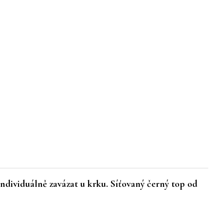
ndividuálně zavázat u krku. Síťovaný černý top od