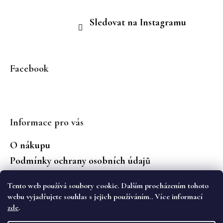
Sledovat na Instagramu
Facebook
Informace pro vás
O nákupu
Podmínky ochrany osobních údajů
Jaké značky prodáváme?
Tento web používá soubory cookie. Dalším procházením tohoto
Vrácení zboží
webu vyjadřujete souhlas s jejich používáním.. Více informací
zde
.