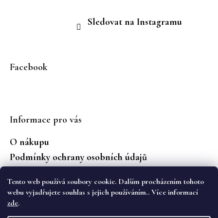
Sledovat na Instagramu
Facebook
Informace pro vás
O nákupu
Podmínky ochrany osobních údajů
Jaké značky prodáváme?
Tento web používá soubory cookie. Dalším procházením tohoto
Vrácení zboží
webu vyjadřujete souhlas s jejich používáním.. Více informací
zde
.