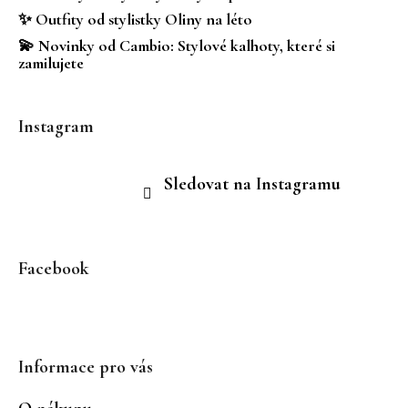
✨ Outfity od stylistky Oliny na léto
💫 Novinky od Cambio: Stylové kalhoty, které si
zamilujete
Instagram
Sledovat na Instagramu
Facebook
Informace pro vás