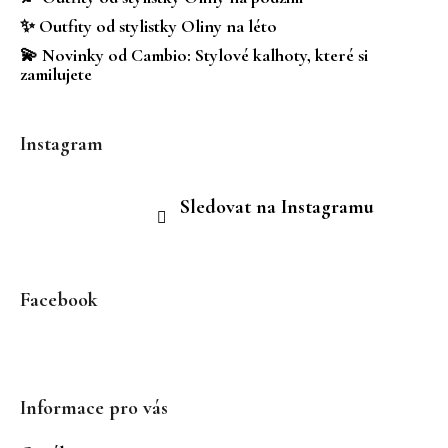
✨ Outfity od stylistky Oliny na léto
💫 Novinky od Cambio: Stylové kalhoty, které si
zamilujete
Instagram
Sledovat na Instagramu
Facebook
Informace pro vás