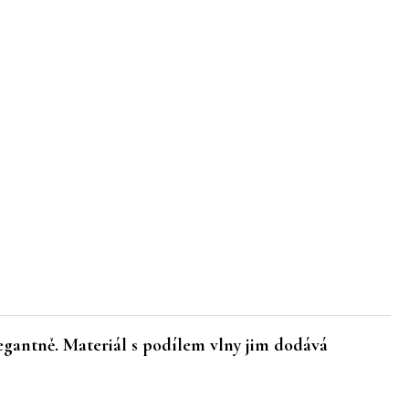
legantně. Materiál s
podílem vlny
jim dodává