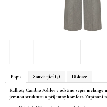
Popis
Související (4)
Diskuze
Kalhoty
Cambio Ashley
v odstínu
sepia melange
m
jemnou strukturu a příjemný komfort. Zapínání na 