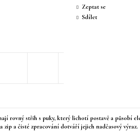
cena:
Zeptat se
Sdílet
ají rovný střih s puky, který lichotí postavě a působí e
zip a čisté zpracování dotváří jejich nadčasový výraz.