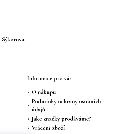
a Sýkorová.
Informace pro vás
O nákupu
Podmínky ochrany osobních
údajů
Jaké značky prodáváme?
Vrácení zboží