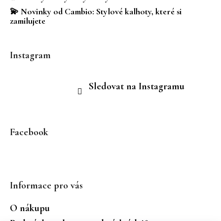
💫 Novinky od Cambio: Stylové kalhoty, které si
zamilujete
Instagram
Sledovat na Instagramu
Facebook
Informace pro vás
O nákupu