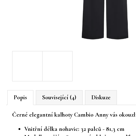
Popis
Související (4)
Diskuze
Černé elegantní kalhoty Cambio Anny vás okouzl
Vnitřní délka nohavic: 32 palců - 81,3 cm