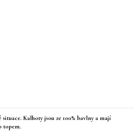
ituace. Kalhoty jsou ze 100% bavlny a mají
bo topem.