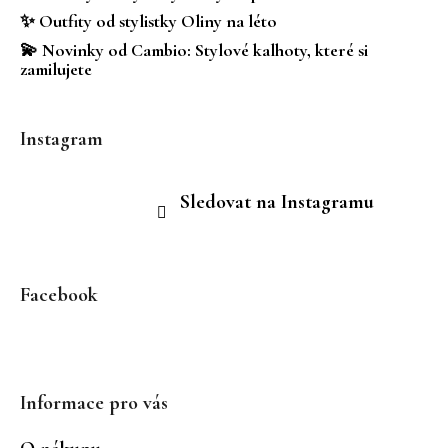
✨ Outfity od stylistky Oliny na léto
💫 Novinky od Cambio: Stylové kalhoty, které si
zamilujete
Instagram
Sledovat na Instagramu
Facebook
Informace pro vás