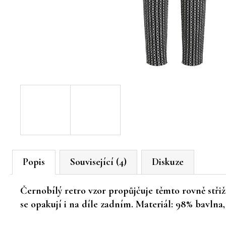
Popis
Související (4)
Diskuze
Černobílý retro vzor propůjčuje těmto rovně stř
se opakují i na díle zadním. Materiál: 98% bavlna, 