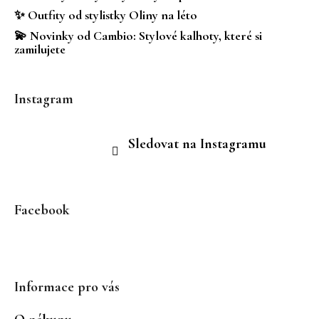
✨ Outfity od stylistky Oliny na léto
💫 Novinky od Cambio: Stylové kalhoty, které si
zamilujete
Instagram
Sledovat na Instagramu
Facebook
Informace pro vás