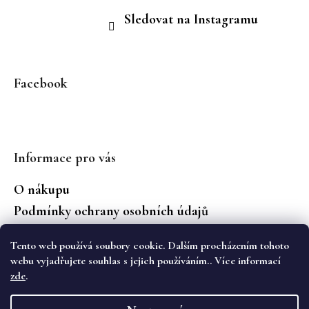
Sledovat na Instagramu
Facebook
Informace pro vás
O nákupu
Podmínky ochrany osobních údajů
Jaké značky prodáváme?
Tento web používá soubory cookie. Dalším procházením tohoto
Vrácení zboží
webu vyjadřujete souhlas s jejich používáním.. Více informací
zde
.
Vytvořil Shoptet