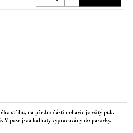
ho střihu, na přední části nohavic je všitý puk.
ě. V pase jsou kalhoty vypracovány do pasovky,