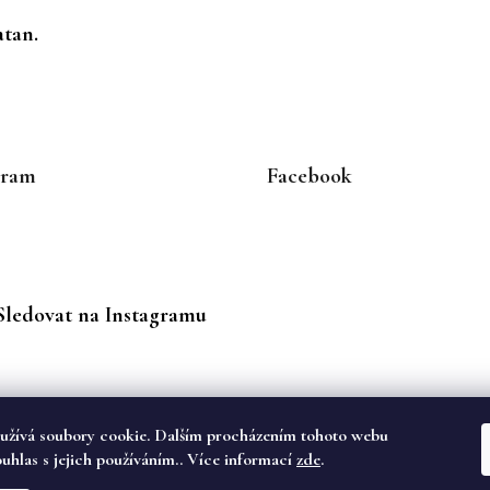
atan.
gram
Facebook
Sledovat na Instagramu
užívá soubory cookie. Dalším procházením tohoto webu
ouhlas s jejich používáním.. Více informací
zde
.