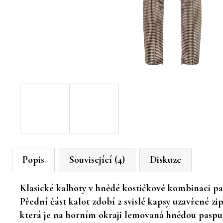
Popis
Související (4)
Diskuze
Klasické kalhoty v hnědé kostičkové kombinaci patř
Přední část kalot zdobí 2 svislé kapsy uzavřené z
která je na horním okraji lemovaná hnědou paspu