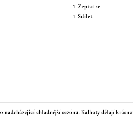
cena:
Zeptat se
Sdílet
 nadcházející chladnější sezónu. Kalhoty dělají krásno