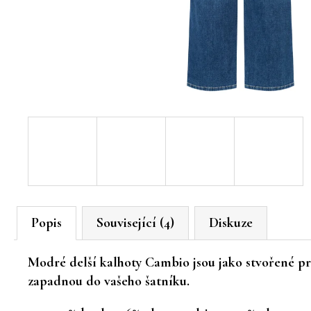
Popis
Související (4)
Diskuze
Modré delší kalhoty Cambio jsou jako stvořené pro
zapadnou do vašeho šatníku.