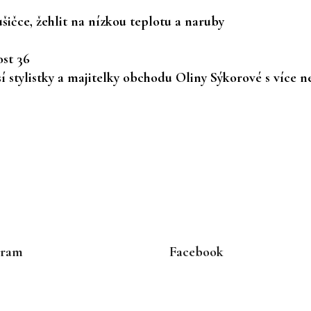
ušičce, žehlit na nízkou teplotu a naruby
ost 36
 stylistky a majitelky obchodu Oliny Sýkorové s více ne
gram
Facebook