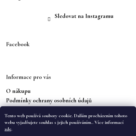
Sledovat na Instagramu
Facebook
Informace pro vás
O nákupu
Podmínky ochrany osobních údajů
Jaké značky prodáváme?
Tento web používá soubory cookie. Dalším procházením tohoto
Vrácení zboží
webu vyjadřujete souhlas s jejich používáním.. Více informací
zde
.